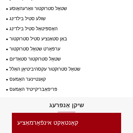
שטאָל סטרוקטור וואַרעהאָוסע
שולע סטיל בילדינג
האָספּיטאַל סטיל בילדינג
באַן סטאַנציע סטיל סטרוקטור
ערפּאָרט שטאָל סטרוקטור
שטאָל סטרוקטור סטאַדיום
שטאָל סטרוקטור עקסהיביטיאָן האַלל
קאַנטיינער האָמעס
פּריפאַבריקייטיד האָמעס
שיקן אָנפרעג
קאָנטאַקט אינפֿאָרמאַציע