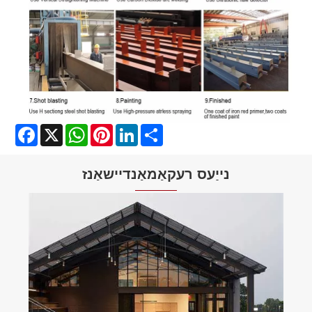
Facebook
X
WhatsApp
Pinterest
LinkedIn
Share
נייַעס רעקאַמאַנדיישאַנז