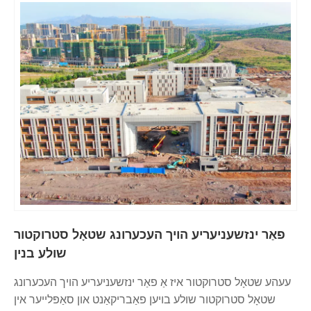
פאַר ינזשעניעריע הויך העכערונג שטאָל סטרוקטור
שולע בנין
עעהע שטאָל סטרוקטור איז אַ פאַר ינזשעניעריע הויך העכערונג
שטאָל סטרוקטור שולע בויען פאַבריקאַנט און סאַפּלייער אין